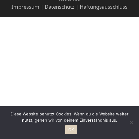
Impressum
|
Datenschutz
|
Haftungsausschluss
Diese Website benutzt Cookies. Wenn du die Website weiter
nutzt, gehen wir von deinem Einverständnis aus.
OK