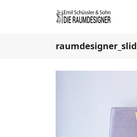
raumdesigner_slid