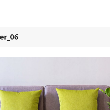
er_06