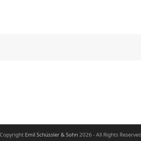
Copyright
Emil Schüssler & Sohn
2026 - All Rights Reserve