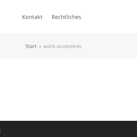
Kontakt
Rechtliches
Start
»
work-accesoires
d