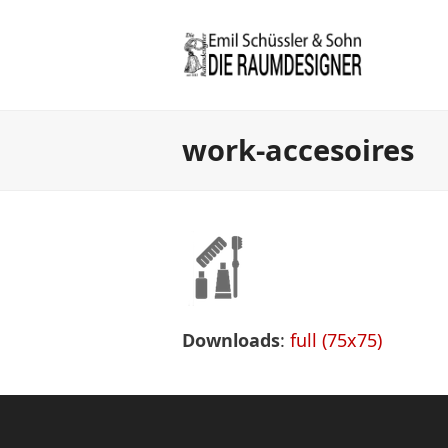
work-accesoires
Downloads
:
full (75x75)